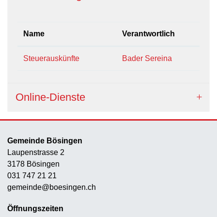
Name
Verantwortlich
Steuerauskünfte
Bader Sereina
Online-Dienste
Gemeinde Bösingen
Laupenstrasse 2
3178 Bösingen
031 747 21 21
gemeinde@boesingen.ch
Öffnungszeiten