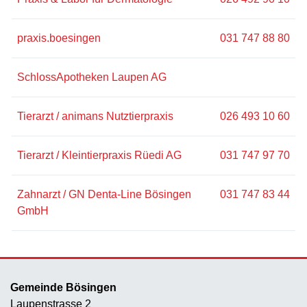
praxis.boesingen
031 747 88 80
SchlossApotheken Laupen AG
Tierarzt / animans Nutztierpraxis
026 493 10 60
Tierarzt / Kleintierpraxis Rüedi AG
031 747 97 70
Zahnarzt / GN Denta-Line Bösingen
031 747 83 44
GmbH
Gemeinde Bösingen
Laupenstrasse 2