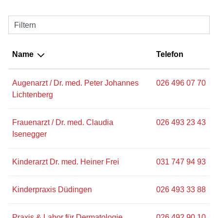
Filtern
Name
Telefon
Augenarzt / Dr. med. Peter Johannes
026 496 07 70
Lichtenberg
Frauenarzt / Dr. med. Claudia
026 493 23 43
Isenegger
Kinderarzt Dr. med. Heiner Frei
031 747 94 93
Kinderpraxis Düdingen
026 493 33 88
Praxis & Labor für Dermatologie
026 492 90 10