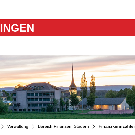
gen
INGEN
Verwaltung
Bereich Finanzen, Steuern
Finanzkennzahle