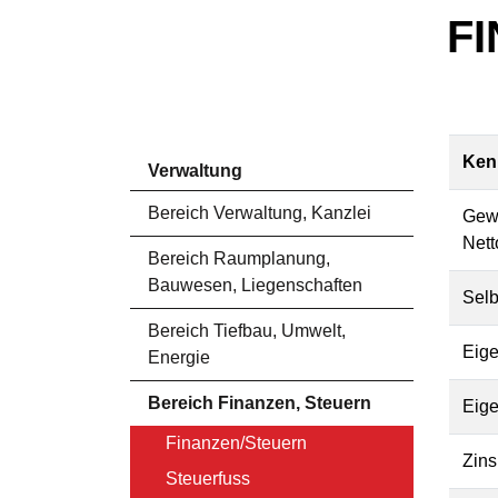
F
Ken
Verwaltung
Bereich Verwaltung, Kanzlei
Gewi
Nett
Bereich Raumplanung,
Bauwesen, Liegenschaften
Selb
Bereich Tiefbau, Umwelt,
Eige
Energie
Bereich Finanzen, Steuern
Eige
Finanzen/Steuern
Zins
Steuerfuss