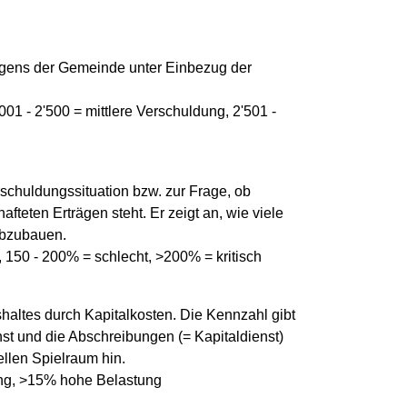
ögens der Gemeinde unter Einbezug der
01 - 2'500 = mittlere Verschuldung, 2'501 -
rschuldungssituation bzw. zur Frage, ob
teten Erträgen steht. Er zeigt an, wie viele
abzubauen.
 150 - 200% = schlecht, >200% = kritisch
shaltes durch Kapitalkosten. Die Kennzahl gibt
nst und die Abschreibungen (= Kapitaldienst)
ellen Spielraum hin.
ung, >15% hohe Belastung