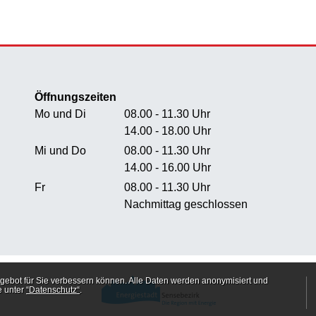
Öffnungszeiten
Mo und Di
08.00 - 11.30 Uhr
14.00 - 18.00 Uhr
Mi und Do
08.00 - 11.30 Uhr
14.00 - 16.00 Uhr
Fr
08.00 - 11.30 Uhr
Nachmittag geschlossen
gebot für Sie verbessern können. Alle Daten werden anonymisiert und
e unter
“Datenschutz“
.