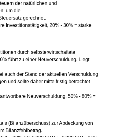
Steuern der natürlichen und
en, um die
Steuersatz gerechnet.
e Investitionstätigkeit, 20% - 30% = starke
tionen durch selbsterwirtschaftete
00% führt zu einer Neuverschuldung. Liegt
bei auch der Stand der aktuellen Verschuldung
 und sollte daher mittelfristig betrachtet
verantwortbare Neuverschuldung, 50% - 80% =
als (Bilanzüberschuss) zur Abdeckung von
 Bilanzfehlbetrag.