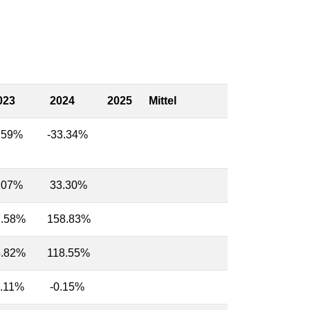
23
2024
2025
Mittel
.59%
-33.34%
.07%
33.30%
7.58%
158.83%
4.82%
118.55%
.11%
-0.15%