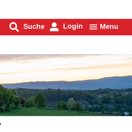
Login
Suche
Menu
(ausgewählt)
n