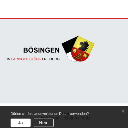
×
Dürfen wir Ihre anonymisierten Daten verwenden?
Impressum
Datenschutz
Ja
Nein