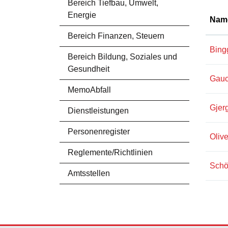
Bereich Tiefbau, Umwelt,
Energie
Nam
Bereich Finanzen, Steuern
Bing
Bereich Bildung, Soziales und
Gesundheit
Gauc
MemoAbfall
Gjerg
Dienstleistungen
Personenregister
Olive
Reglemente/Richtlinien
Schö
Amtsstellen