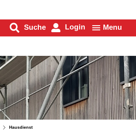
Login
Suche
Menu
(ausgewählt)
Hausdienst