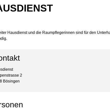
AUSDIENST
eiter Hausdienst und die Raumpflegerinnen sind für den Unterh
dig.
ontakt
sdienst
penstrasse 2
8 Bösingen
rsonen