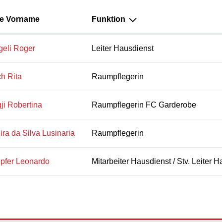
e Vorname
Funktion
geli Roger
Leiter Hausdienst
h Rita
Raumpflegerin
ji Robertina
Raumpflegerin FC Garderobe
ira da Silva Lusinaria
Raumpflegerin
pfer Leonardo
Mitarbeiter Hausdienst / Stv. Leiter 